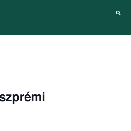
eszprémi