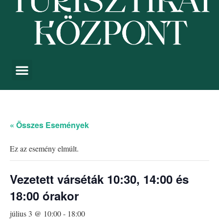
« Összes Események
Ez az esemény elmúlt.
Vezetett várséták 10:30, 14:00 és
18:00 órakor
július 3 @ 10:00
-
18:00