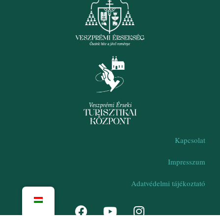
Kapcsolat
Impresszum
Adatvédelmi tájékoztató