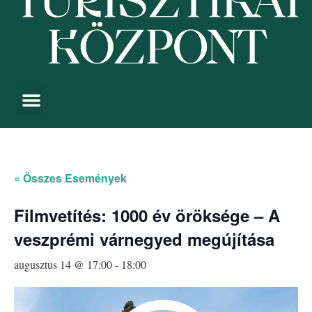
« Összes Események
Filmvetítés: 1000 év öröksége – A
veszprémi várnegyed megújítása
augusztus 14 @ 17:00
-
18:00