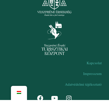
Kapcsolat
Impresszum
Adatvédelmi tájékoztató