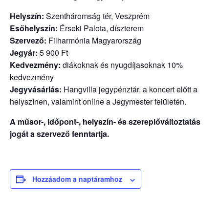
Helyszín:
Szentháromság tér, Veszprém
Esőhelyszín:
Érseki Palota, díszterem
Szervező:
Filharmónia Magyarország
Jegyár:
5 900 Ft
Kedvezmény:
diákoknak és nyugdíjasoknak 10%
kedvezmény
Jegyvásárlás:
Hangvilla jegypénztár, a koncert előtt a
helyszínen, valamint online a Jegymester felületén.
A műsor-, időpont-, helyszín- és szereplőváltoztatás
jogát a szervező fenntartja.
Hozzáadom a naptáramhoz