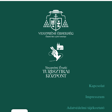
Kapcsolat
Impresszum
Adatvédelmi tájékoztató