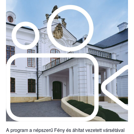
A program a népszerű Fény és áhítat vezetett vársétával