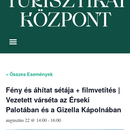
« Összes Események
Fény és áhítat sétája + filmvetítés |
Vezetett várséta az Érseki
Palotában és a Gizella Kápolnában
augusztus 22 @ 14:00
-
16:00