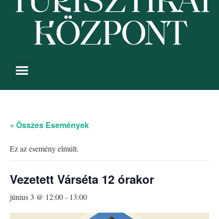
« Összes Események
Ez az esemény elmúlt.
Vezetett Várséta 12 órakor
június 3 @ 12:00
-
13:00