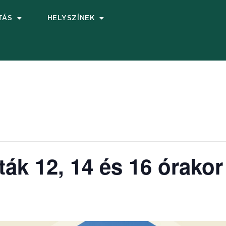
TÁS
HELYSZÍNEK
ták 12, 14 és 16 órakor