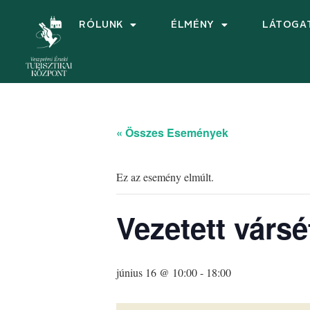
RÓLUNK
ÉLMÉNY
LÁTOGA
« Összes Események
Ez az esemény elmúlt.
Vezetett vársé
június 16 @ 10:00
-
18:00