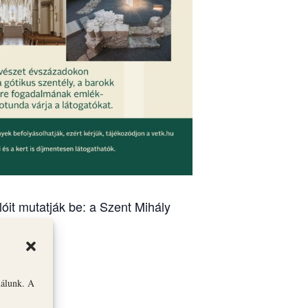
óit mutatják be: a Szent Mihály
nálunk. A