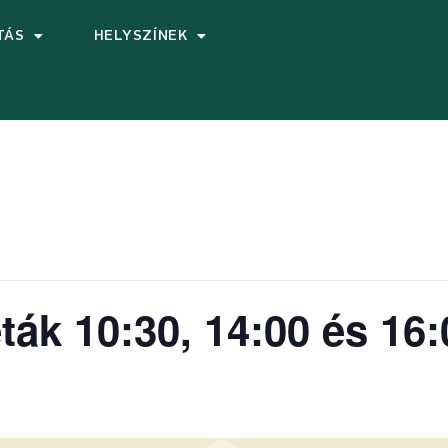
TÁS
HELYSZÍNEK
ták 10:30, 14:00 és 16