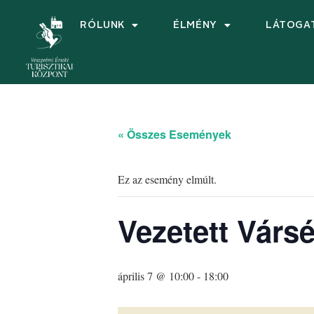
RÓLUNK
ÉLMÉNY
LÁTOGA
« Összes Események
Ez az esemény elmúlt.
Vezetett Vársé
április 7 @ 10:00
-
18:00