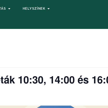
TÁS
HELYSZÍNEK
ták 10:30, 14:00 és 16