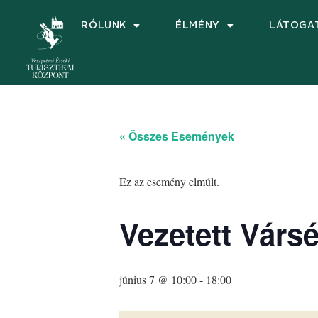
RÓLUNK
ÉLMÉNY
LÁTOGA
« Összes Események
Ez az esemény elmúlt.
Vezetett Vársé
június 7 @ 10:00
-
18:00