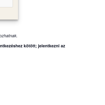
olna
ozhatnak.
tkezéshez kötött; jelentkezni az