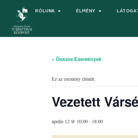
RÓLUNK
ÉLMÉNY
LÁTOGA
« Összes Események
Ez az esemény elmúlt.
Vezetett Vársé
április 12 @ 10:00
-
18:00