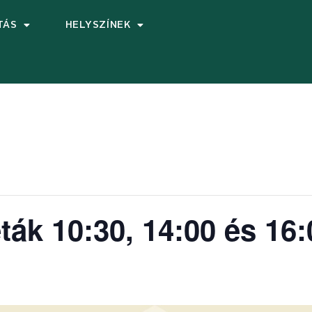
TÁS
HELYSZÍNEK
ták 10:30, 14:00 és 16