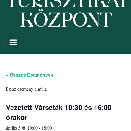
« Összes Események
Ez az esemény elmúlt.
Vezetett Várséták 10:30 és 16:00
órakor
április 3 @ 10:00
-
18:00