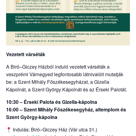
Vezetett várséták
A Biró–Giczey Házból induló vezetett várséták a
veszprémi Várnegyed legfontosabb látnivalóit mutatják
be: a Szent Mihály Főszékesegyházat, a Gizella
Kápolnát, a Szent György Kápolnát és az Érseki Palotát.
10:30 – Érseki Palota és Gizella-kápolna
16:00 – Szent Mihály Főszékesegyház, altemplom és
Szent György-kápolna
Indulás: Biró–Giczey Ház (Vár utca 31.)