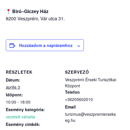
Biró–Giczey Ház
8200 Veszprém, Vár utca 31.
Hozzáadom a naptáramhoz
RÉSZLETEK
SZERVEZŐ
Veszprémi Érseki Turisztikai
Dátum:
Központ
április 3
Telefon
Időpont:
+36205602010
10:00 - 18:00
Email
Esemény kategória:
turizmus@veszpremierseks
vezetett várséta
eg.hu
Esemény címkék: