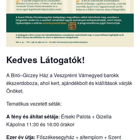
Kedves Látogatók!
A Biró–Giczey Ház a Veszprémi Várnegyed barokk
ékszerdoboza, ahol kert, ajándékbolt és kiállítások várják
Önöket.
Tematikus vezetett séták:
A fény és áhítat sétája:
Érseki Palota + Gizella
Kápolna 11:30 és 16:00 órakor
Ezer év útja:
Főszékesegyház + altemplom + Szent