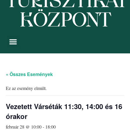
« Összes Események
Ez az esemény elmúlt.
Vezetett Várséták 11:30, 14:00 és 16
órakor
február 28 @ 10:00
-
18:00