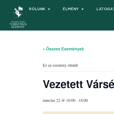
RÓLUNK
ÉLMÉNY
LÁTOGA
« Összes Események
Ez az esemény elmúlt.
Vezetett Vársé
március 22 @ 10:00
-
18:00