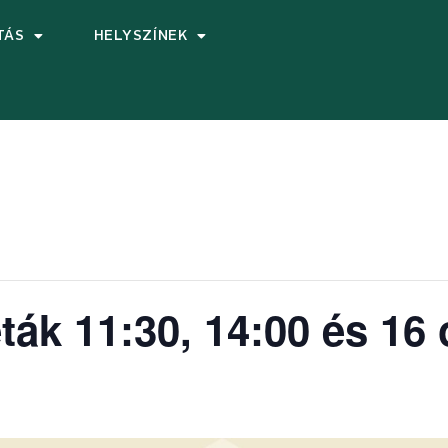
TÁS
HELYSZÍNEK
ták 11:30, 14:00 és 16