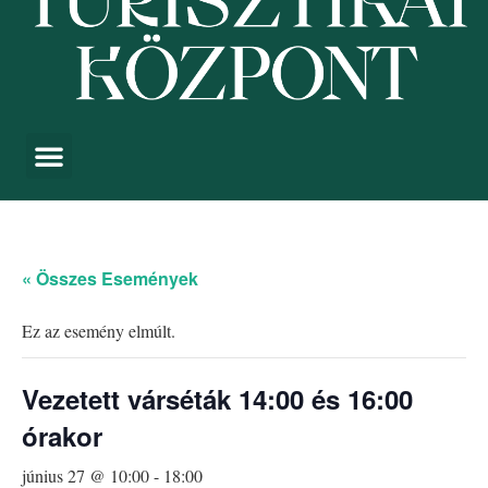
« Összes Események
Ez az esemény elmúlt.
Vezetett várséták 14:00 és 16:00
órakor
június 27 @ 10:00
-
18:00