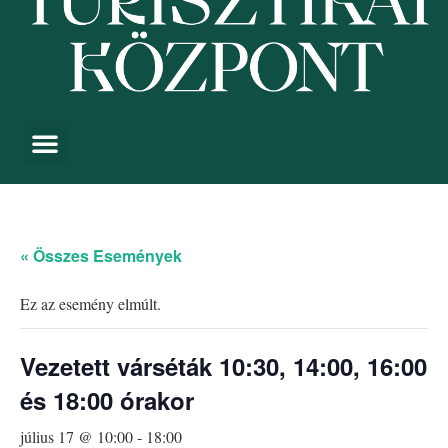
« Összes Események
Ez az esemény elmúlt.
Vezetett várséták 10:30, 14:00, 16:00
és 18:00 órakor
július 17 @ 10:00
-
18:00