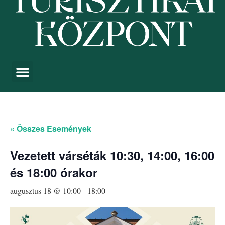
« Összes Események
Vezetett várséták 10:30, 14:00, 16:00
és 18:00 órakor
augusztus 18 @ 10:00
-
18:00