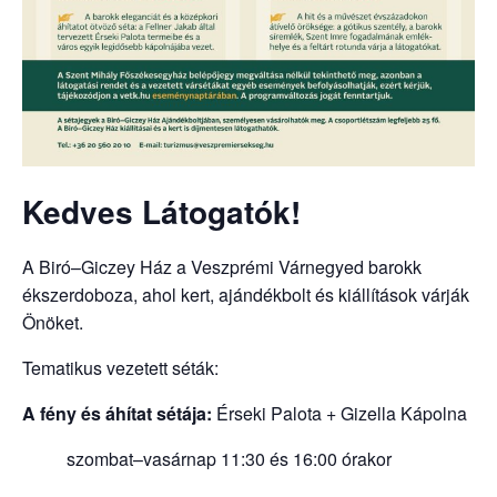
Kedves Látogatók!
A Biró–Giczey Ház a Veszprémi Várnegyed barokk
ékszerdoboza, ahol kert, ajándékbolt és kiállítások várják
Önöket.
Tematikus vezetett séták:
A fény és áhítat sétája:
Érseki Palota + Gizella Kápolna
szombat–vasárnap 11:30 és 16:00 órakor