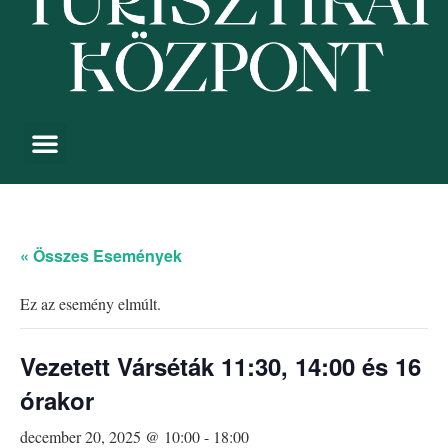
« Összes Események
Ez az esemény elmúlt.
Vezetett Várséták 11:30, 14:00 és 16
órakor
december 20, 2025 @ 10:00
-
18:00