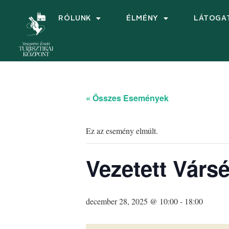
RÓLUNK
ÉLMÉNY
LÁTOGA
« Összes Események
Ez az esemény elmúlt.
Vezetett Vársé
december 28, 2025 @ 10:00
-
18:00