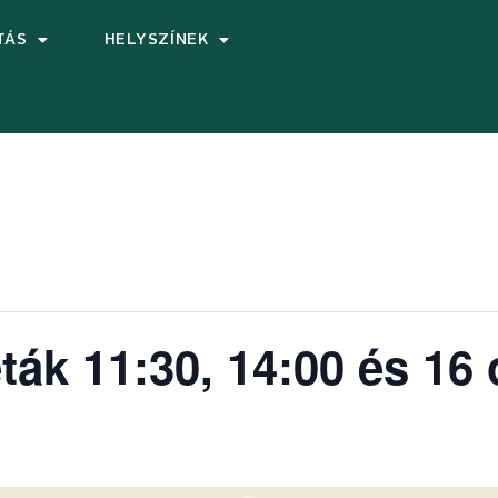
TÁS
HELYSZÍNEK
ták 11:30, 14:00 és 16