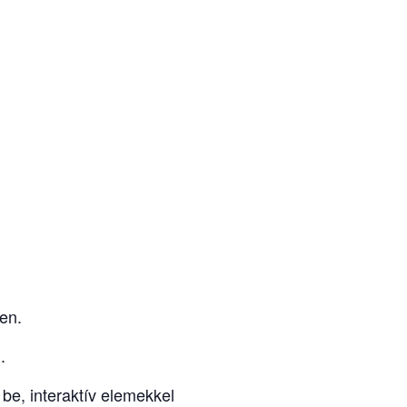
en.
.
 be, interaktív elemekkel