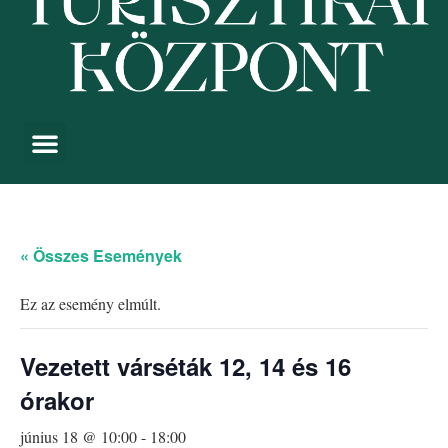
« Összes Események
Ez az esemény elmúlt.
Vezetett várséták 12, 14 és 16
órakor
június 18 @ 10:00
-
18:00