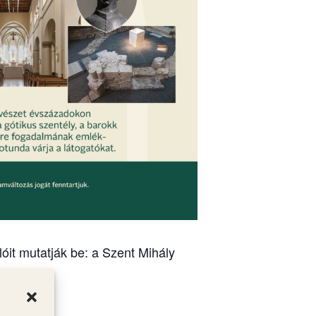
óit mutatják be: a Szent Mihály