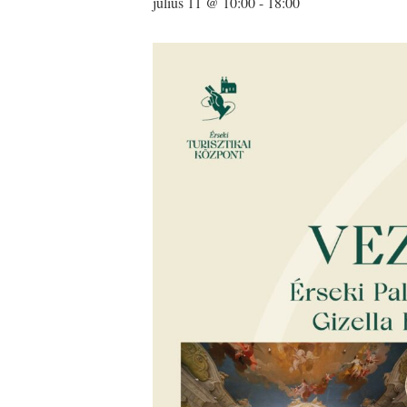
július 11 @ 10:00
-
18:00