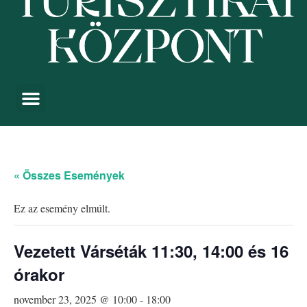
« Összes Események
Ez az esemény elmúlt.
Vezetett Várséták 11:30, 14:00 és 16
órakor
november 23, 2025 @ 10:00
-
18:00