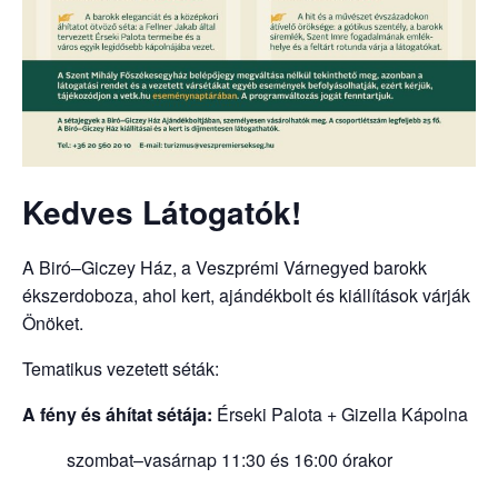
Kedves Látogatók!
A Biró–Giczey Ház, a Veszprémi Várnegyed barokk
ékszerdoboza, ahol kert, ajándékbolt és kiállítások várják
Önöket.
Tematikus vezetett séták:
A fény és áhítat sétája:
Érseki Palota + Gizella Kápolna
szombat–vasárnap 11:30 és 16:00 órakor