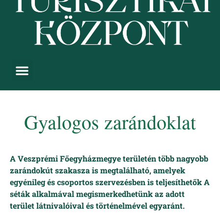
Gyalogos zarándoklat
A Veszprémi Főegyházmegye területén több nagyobb
zarándokút szakasza is megtalálható, amelyek
egyénileg és csoportos szervezésben is teljesíthetők A
séták alkalmával megismerkedhetünk az adott
terület látnivalóival és történelmével egyaránt.