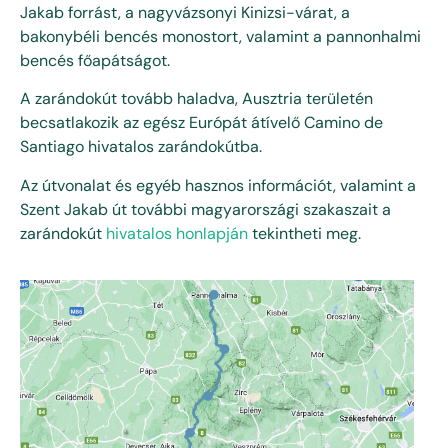
Jakab forrást, a nagyvázsonyi Kinizsi-várat, a
bakonybéli bencés monostort, valamint a pannonhalmi
bencés főapátságot.
A zarándokút tovább haladva, Ausztria területén
becsatlakozik az egész Európát átívelő Camino de
Santiago hivatalos zarándokútba.
Az útvonalat és egyéb hasznos információt, valamint a
Szent Jakab út további magyarországi szakaszait a
zarándokút
hivatalos honlapján
tekintheti meg.