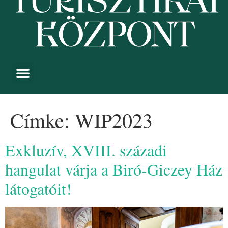
Címke:
WIP2023
Exkluzív, XVIII. századi
hangulat várja a Biró-Giczey Ház
látogatóit!