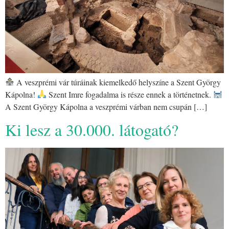
A veszprémi vár túráinak kiemelkedő helyszíne a Szent György
Kápolna!
Szent Imre fogadalma is része ennek a történetnek.
A Szent György Kápolna a veszprémi várban nem csupán […]
Ki lesz a 30.000. látogató?