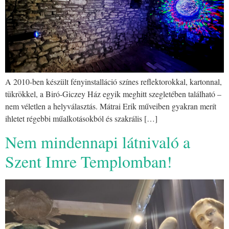
A 2010-ben készült fényinstalláció színes reflektorokkal, kartonnal,
tükrökkel, a Biró-Giczey Ház egyik meghitt szegletében található –
nem véletlen a helyválasztás. Mátrai Erik műveiben gyakran merít
ihletet régebbi műalkotásokból és szakrális […]
Nem mindennapi látnivaló a
Szent Imre Templomban!