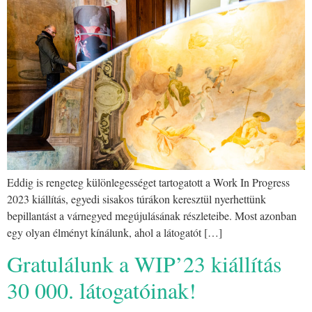
Eddig is rengeteg különlegességet tartogatott a Work In Progress
2023 kiállítás, egyedi sisakos túrákon keresztül nyerhettünk
bepillantást a várnegyed megújulásának részleteibe. Most azonban
egy olyan élményt kínálunk, ahol a látogatót […]
Gratulálunk a WIP’23 kiállítás
30 000. látogatóinak!