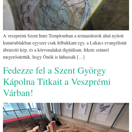
A veszprémi Szent Imre Templomban a restaurátorok által nyitott
kutatóablakban egyszer csak felbukkant egy, a Lukács evangélistát
ábrázoló kép, és a körvonalakat digitálisan, fekete színnel
megerősítettük, hogy Önök is láthassák […]
Fedezze fel a Szent György
Kápolna Titkait a Veszprémi
Várban!