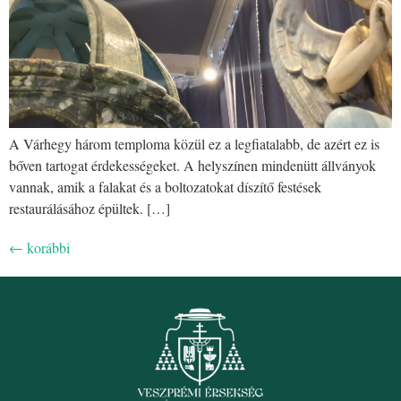
A Várhegy három temploma közül ez a legfiatalabb, de azért ez is
bőven tartogat érdekességeket. A helyszínen mindenütt állványok
vannak, amik a falakat és a boltozatokat díszítő festések
restaurálásához épültek. […]
←
korábbi