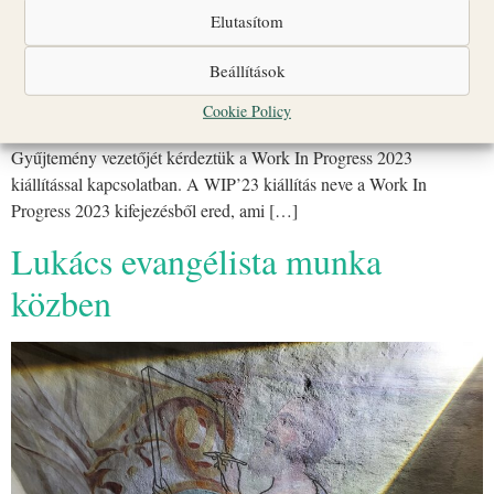
Elutasítom
Beállítások
Cookie Policy
Dr. Nagy Veronikát a Boldog Gizella Főegyházmegyei, Érsekségi
Gyűjtemény vezetőjét kérdeztük a Work In Progress 2023
kiállítással kapcsolatban. A WIP’23 kiállítás neve a Work In
Progress 2023 kifejezésből ered, ami […]
Lukács evangélista munka
közben