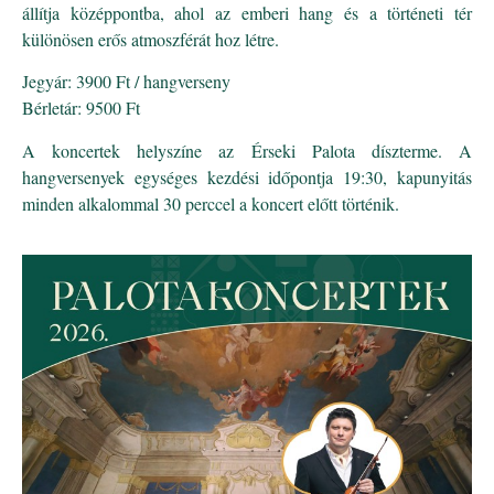
állítja középpontba, ahol az emberi hang és a történeti tér
különösen erős atmoszférát hoz létre.
Jegyár: 3900 Ft / hangverseny
Bérletár: 9500 Ft
A koncertek helyszíne az Érseki Palota díszterme. A
hangversenyek egységes kezdési időpontja 19:30, kapunyitás
minden alkalommal 30 perccel a koncert előtt történik.