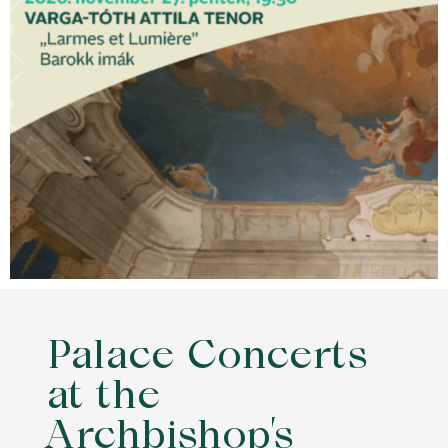
Palace Concerts
at the
Archbishop’s