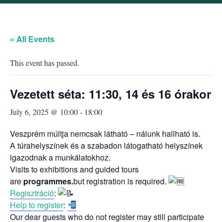
« All Events
This event has passed.
Vezetett séta: 11:30, 14 és 16 órakor
July 6, 2025 @ 10:00
-
18:00
Veszprém múltja nemcsak látható – nálunk hallható is.
A túrahelyszínek és a szabadon látogatható helyszínek
igazodnak a munkálatokhoz.
Visits to exhibitions and guided tours
are
programmes.
but registration is required.
Regisztráció
:
Help to register
:
Our dear guests who do not register may still participate