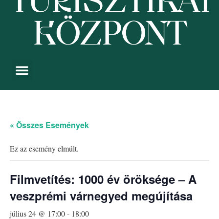
« Összes Események
Ez az esemény elmúlt.
Filmvetítés: 1000 év öröksége – A
veszprémi várnegyed megújítása
július 24 @ 17:00
-
18:00