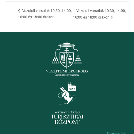
Vezetett várséták 10:30, 14:00,
Vezetett várséták 10:30, 14:00,
16:00 és 18:00 órakor
16:00 és 18:00 órakor
Kapcsolat