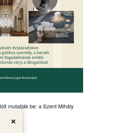
óit mutatják be: a Szent Mihály