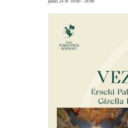
július 24 @ 10:00
-
18:00