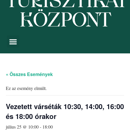
« Összes Események
Ez az esemény elmúlt.
Vezetett várséták 10:30, 14:00, 16:00
és 18:00 órakor
július 25 @ 10:00
-
18:00