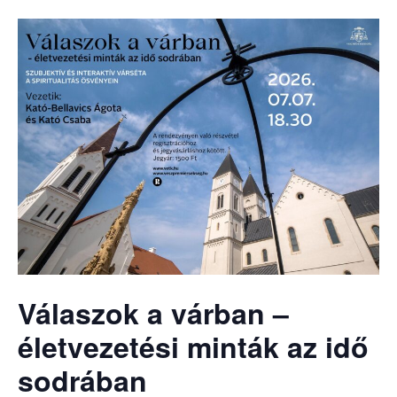
Válaszok a várban –
életvezetési minták az idő
sodrában