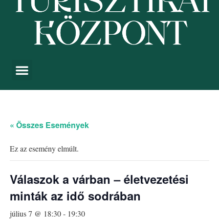
« Összes Események
Ez az esemény elmúlt.
Válaszok a várban – életvezetési
minták az idő sodrában
július 7 @ 18:30
-
19:30