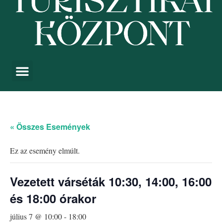
« Összes Események
Ez az esemény elmúlt.
Vezetett várséták 10:30, 14:00, 16:00
és 18:00 órakor
július 7 @ 10:00
-
18:00