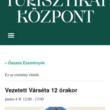
« Összes Események
Ez az esemény elmúlt.
Vezetett Várséta 12 órakor
június 4 @ 12:00
-
13:00