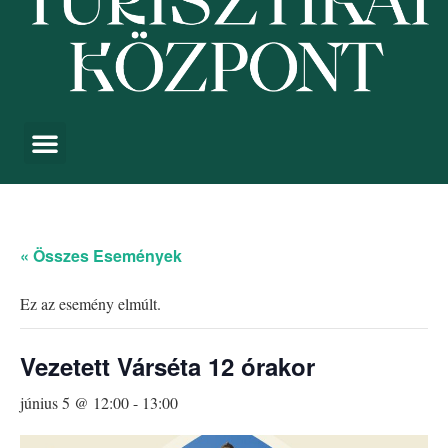
« Összes Események
Ez az esemény elmúlt.
Vezetett Várséta 12 órakor
június 5 @ 12:00
-
13:00