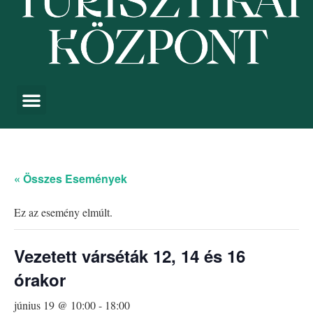
« Összes Események
Ez az esemény elmúlt.
Vezetett várséták 12, 14 és 16
órakor
június 19 @ 10:00
-
18:00