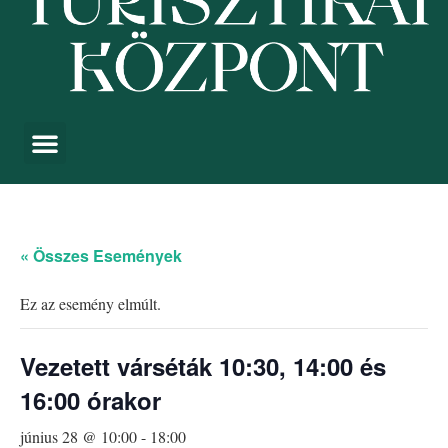
« Összes Események
Ez az esemény elmúlt.
Vezetett várséták 10:30, 14:00 és
16:00 órakor
június 28 @ 10:00
-
18:00