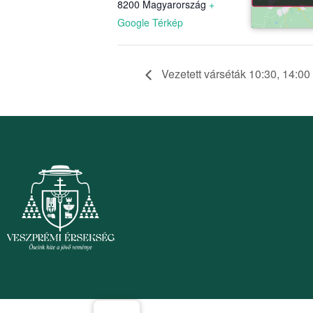
8200
Magyarország
+
Google Térkép
Vezetett várséták 10:30, 14:00