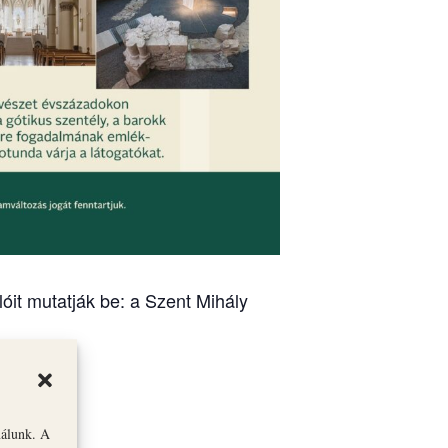
óit mutatják be: a Szent Mihály
nálunk. A