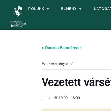
RÓLUNK
ÉLMÉNY
LÁTOGA
« Összes Események
Ez az esemény elmúlt.
Vezetett vársé
július 1 @ 10:00
-
18:00