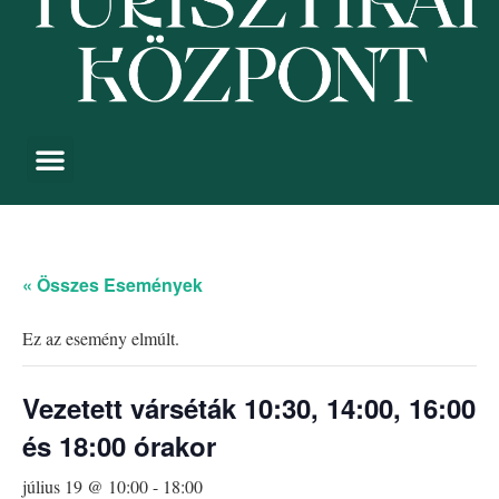
« Összes Események
Ez az esemény elmúlt.
Vezetett várséták 10:30, 14:00, 16:00
és 18:00 órakor
július 19 @ 10:00
-
18:00