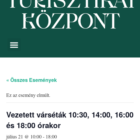
« Összes Események
Ez az esemény elmúlt.
Vezetett várséták 10:30, 14:00, 16:00
és 18:00 órakor
július 21 @ 10:00
-
18:00