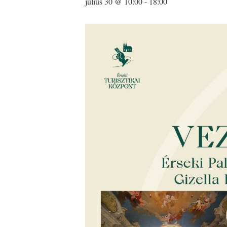
július 30 @ 10:00
-
18:00