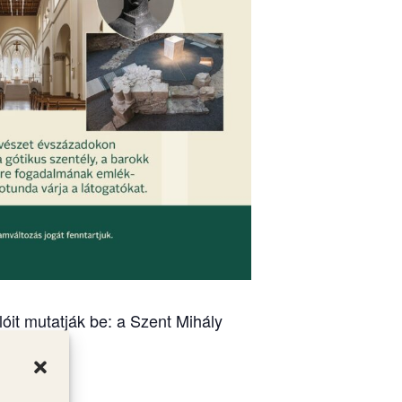
óit mutatják be: a Szent Mihály