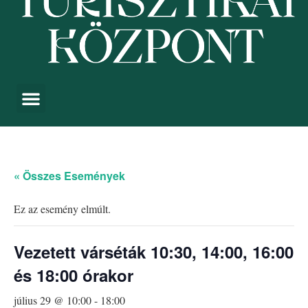
« Összes Események
Ez az esemény elmúlt.
Vezetett várséták 10:30, 14:00, 16:00
és 18:00 órakor
július 29 @ 10:00
-
18:00