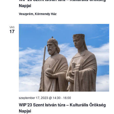
Napjai
Veszprém, Körmendy Ház
VAS
17
szeptember 17, 2023 @ 14:30
-
16:00
WIP’23 Szent István túra – Kulturális Örökség
Napjai