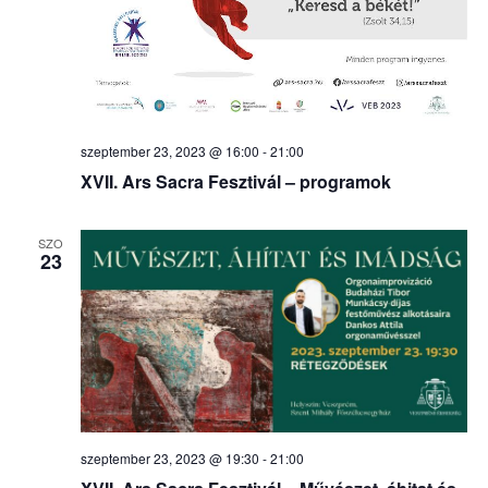
szeptember 23, 2023 @ 16:00
-
21:00
XVII. Ars Sacra Fesztivál – programok
SZO
23
szeptember 23, 2023 @ 19:30
-
21:00