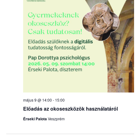
május 9 @ 14:00
-
15:00
Előadás az okoseszközök használatáról
Érseki Palota
Veszprém