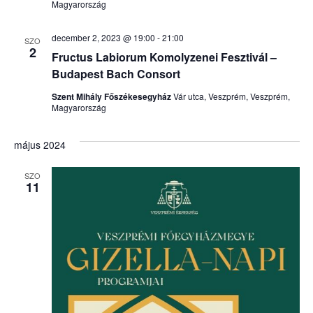
Magyarország
december 2, 2023 @ 19:00
-
21:00
SZO
2
Fructus Labiorum Komolyzenei Fesztivál –
Budapest Bach Consort
Szent Mihály Főszékesegyház
Vár utca, Veszprém, Veszprém,
Magyarország
május 2024
SZO
11