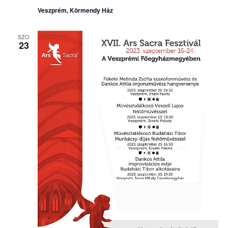
Veszprém, Körmendy Ház
SZO
23